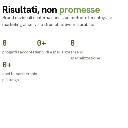
Risultati, non
promesse
Brand nazionali e internazionali, un metodo: tecnologia e
marketing al servizio di un obiettivo misurabile.
0
0
+
0
progetti raccontati
anni di esperienza
aree di
specializzazione
0
+
anni la partnership
più lunga