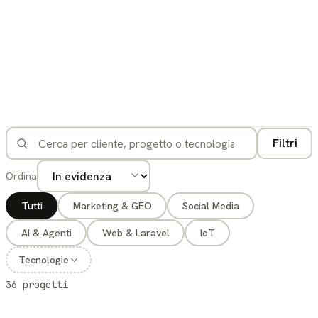
Filtri
Ordina
Tutti
Marketing & GEO
Social Media
AI & Agenti
Web & Laravel
IoT
Tecnologie
36 progetti